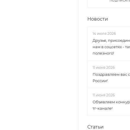
ПОДПИСАТ
Новости
14 июля 2026
Друзья, присоедин
нам в соцсетях - т
полезного!
11 июня 2026
Поздравляем вас 
России!
11 июня 2026
Объявляем конкур
тг-канале!
Статьи