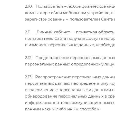
2.10. Пользователь – любое физическое ли
компьютере и/или мобильном устройстве, в 
зарегистрированным пользователем Сайта 
2.11. Личный кабинет — приватная област
пользователю Сайта получать доступ к исто
и изменять персональные данные, необход
2.12. Предоставление персональных данных
персональных данных определенному лицу 
2.13. Распространение персональных данны
персональных данных неопределенному кру
ознакомление с персональными данными нео
обнародование персональных данных в сре
информационно-телекоммуникационных сет
данным каким-либо иным способом.