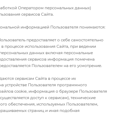
бработкой Оператором персональных данных)
льзования сервисов Сайта.
рсональной информацией Пользователя понимаются:
Пользователь предоставляет о себе самостоятельно
, в процессе использования Сайта, при ведении
 персональных данных включая персональные
редоставления сервисов информация помечена
едоставляется Пользователем на его усмотрение.
даются сервисам Сайта в процессе их
на устройстве Пользователя программного
 файлов cookie, информация о браузере Пользователя
уществляется доступ к сервисам), технические
ого обеспечения, используемых Пользователем,
запрашиваемых страниц и иная подобная