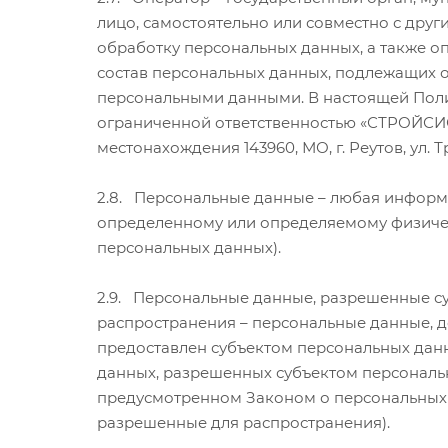
лицо, самостоятельно или совместно с дру
обработку персональных данных, а также 
состав персональных данных, подлежащих о
персональными данными. В настоящей Пол
ограниченной ответственностью «СТРОЙСИС
местонахождения 143960, МО, г. Реутов, ул. Тр
2.8. Персональные данные – любая информ
определенному или определяемому физичес
персональных данных).
2.9. Персональные данные, разрешенные с
распространения – персональные данные, д
предоставлен субъектом персональных данн
данных, разрешенных субъектом персональ
предусмотренном Законом о персональных 
разрешенные для распространения).