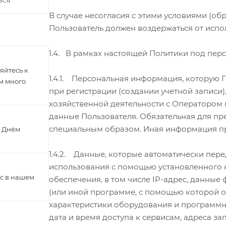
ЬСЯ
В случае несогласия с этими условиями (о
Пользователь должен воздержаться от испо
1.4. В рамках настоящей Политики под пе
яйтесь к
1.4.1. Персональная информация, которую 
ам много
при регистрации (создании учетной записи)
хозяйственной деятельности с Оператором
данные Пользователя. Обязательная для п
специальным образом. Иная информация пр
с Днём
1.4.2. Данные, которые автоматически пере
использования с помощью установленного 
с в нашем
обеспечения, в том числе IP-адрес, данные
(или иной программе, с помощью которой ос
характеристики оборудования и программн
дата и время доступа к сервисам, адреса 