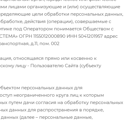
гими лицами организующие и (или) осуществляющие
определяющие цели обработки персональных данных,
бработке, действия (операции), совершаемые с
итике под Оператором понимается Обществом с
ТЕМА» ОГРН 1155012000890 ИНН 5041201957 адрес
анспортная, д.11, пом. 002
ация, относящаяся прямо или косвенно к
кому лицу - Пользователю Сайта (субъекту
убъектом персональных данных для
оступ неограниченного круга лиц к которым
ых путем дачи согласия на обработку персональных
ных данных для распространения в порядке,
данных (далее – персональные данные,