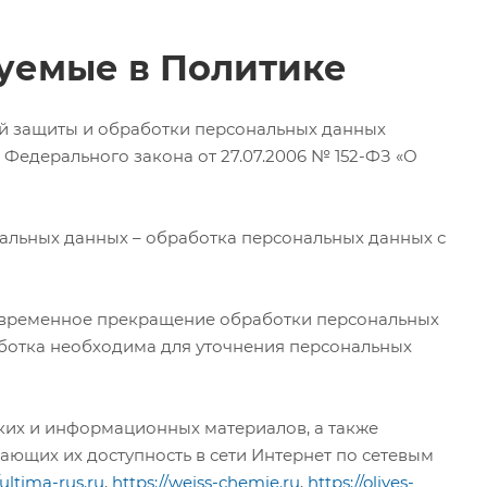
зуемые в Политике
й защиты и обработки персональных данных
 3 Федерального закона от 27.07.2006 № 152-ФЗ «О
альных данных – обработка персональных данных с
 временное прекращение обработки персональных
аботка необходима для уточнения персональных
еских и информационных материалов, а также
ающих их доступность в сети Интернет по сетевым
/ultima-rus.ru
,
https://weiss-chemie.ru
,
https://olives-