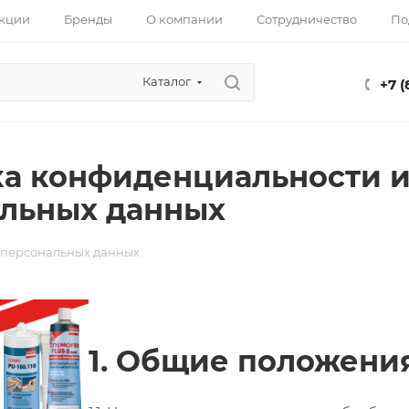
кции
Бренды
О компании
Сотрудничество
По
Каталог
+7 
а конфиденциальности и
льных данных
 персональных данных
1. Общие положени