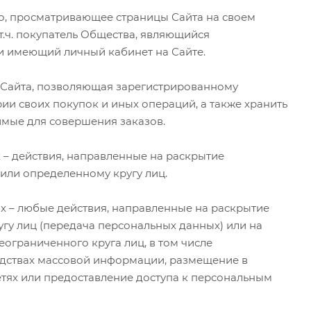
цо, просматривающее страницы Сайта на своем
т.ч. покупатель Общества, являющийся
и имеющий личный кабинет на Сайте.
ь Сайта, позволяющая зарегистрированному
рии своих покупок и иных операций, а также хранить
имые для совершения заказов.
 – действия, направленные на раскрытие
или определенному кругу лиц.
х – любые действия, направленные на раскрытие
гу лиц (передача персональных данных) или на
граниченного круга лиц, в том числе
дствах массовой информации, размещение в
ях или предоставление доступа к персональным