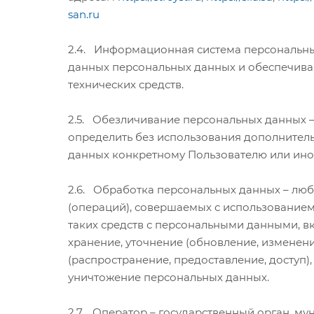
san.ru
2.4. Информационная система персональны
данных персональных данных и обеспечив
технических средств.
2.5. Обезличивание персональных данных –
определить без использования дополните
данных конкретному Пользователю или ино
2.6. Обработка персональных данных – люб
(операций), совершаемых с использованием
таких средств с персональными данными, вк
хранение, уточнение (обновление, изменени
(распространение, предоставление, доступ)
уничтожение персональных данных.
2.7. Оператор – государственный орган, м