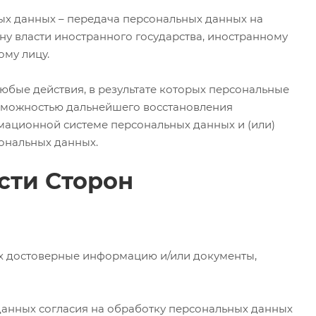
ых данных – передача персональных данных на
ну власти иностранного государства, иностранному
му лицу.
юбые действия, в результате которых персональные
зможностью дальнейшего восстановления
ационной системе персональных данных и (или)
ональных данных.
ости Сторон
ых достоверные информацию и/или документы,
 данных согласия на обработку персональных данных