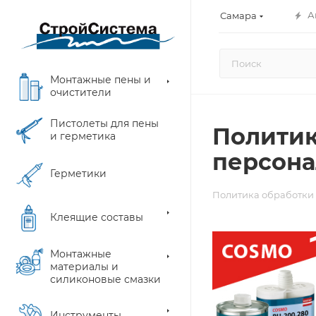
А
Самара
Монтажные пены и
очистители
Пистолеты для пены
Политик
и герметика
персона
Герметики
Политика обработки
Клеящие составы
Монтажные
материалы и
силиконовые смазки
Инструменты