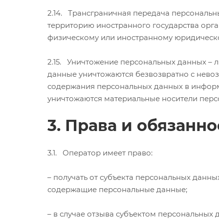
2.14. Трансграничная передача персональн
территорию иностранного государства орга
физическому или иностранному юридическо
2.15. Уничтожение персональных данных – л
данные уничтожаются безвозвратно с нево
содержания персональных данных в информ
уничтожаются материальные носители перс
3. Права и обязанн
3.1. Оператор имеет право:
– получать от субъекта персональных данн
содержащие персональные данные;
– в случае отзыва субъектом персональных