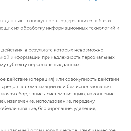
х данных – совокупность содержащихся в базах
ающих их обработку информационных технологий и
 действия, в результате которых невозможно
льной информации принадлежность персональных
му субъекту персональных данных.
ое действие (операция) или совокупность действий
 средств автоматизации или без использования
лючая сбор, запись, систематизацию, накопление,
е), извлечение, использование, передачу
, обезличивание, блокирование, удаление,
униципальный орган, юридическое или физическое