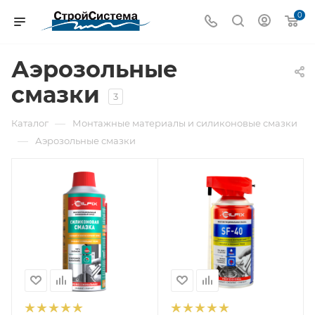
0
Аэрозольные
смазки
3
—
Каталог
Монтажные материалы и силиконовые смазки
—
Аэрозольные смазки