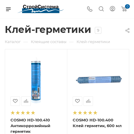
0
Клей-герметики
9
—
—
Каталог
Клеящие составы
Клей-герметики
COSMO HD-100.410
COSMO HD-100.400
Антикоррозийный
Клей герметик, 600 мл
герметик