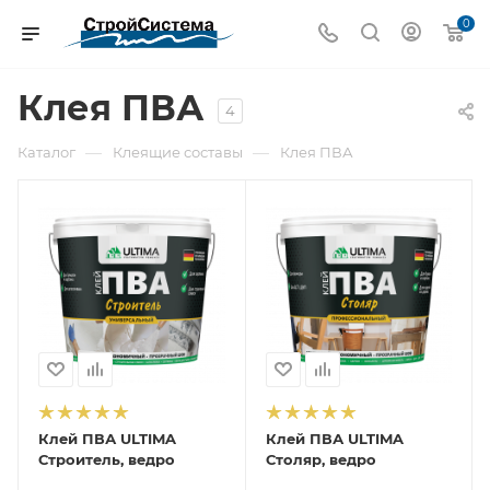
0
Клея ПВА
4
—
—
Каталог
Клеящие составы
Клея ПВА
Клей ПВА ULTIMA
Клей ПВА ULTIMA
Строитель, ведро
Столяр, ведро