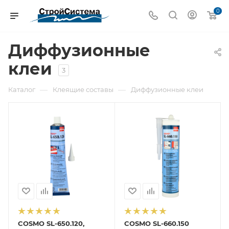
0
Диффузионные
клеи
3
—
—
Каталог
Клеящие составы
Диффузионные клеи
COSMO SL-650.120,
COSMO SL-660.150