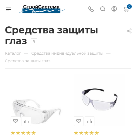
0
Средства защиты
глаз
9
—
—
Каталог
Средства индивидуальной защиты
Средства защиты глаз