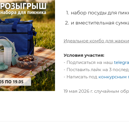
набор посуды для пик
и вместительная сумк
Идеальное комбо для жарки
Условия участия:
- Подписаться на наш
telegr
- Поставить лайк на 3 посл
- Написать под
конкурсным 
19 мая 2026 г. случайным о