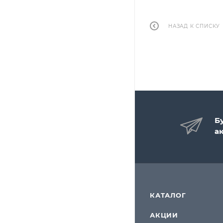
НАЗАД К СПИСКУ
Б
а
КАТАЛОГ
АКЦИИ